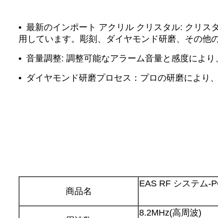
•
最新のインポート アクリル クリスタル: クリス
用しています。彫刻、ダイヤモンド研磨、その他
•
音量調整: 調整可能なアラーム音量と感度によ
•
ダイヤモンド研磨プロセス：プロの研磨により
EAS RF システム-P
商品名
8.2MHz(高周波)