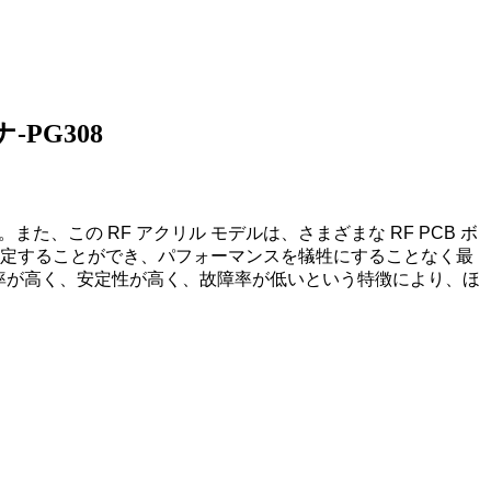
-PG308
この RF アクリル モデルは、さまざまな RF PCB ボ
設定することができ、パフォーマンスを犠牲にすることなく最
効率が高く、安定性が高く、故障率が低いという特徴により、ほ