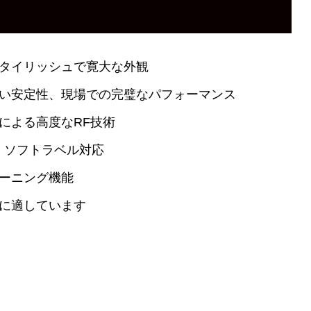
スタイリッシュで寛大な外観
高い安定性、現場での完璧なパフォーマンス
ドによる高度なRF技術
グ、ソフトラベル対応
ューニング機能
店に適しています