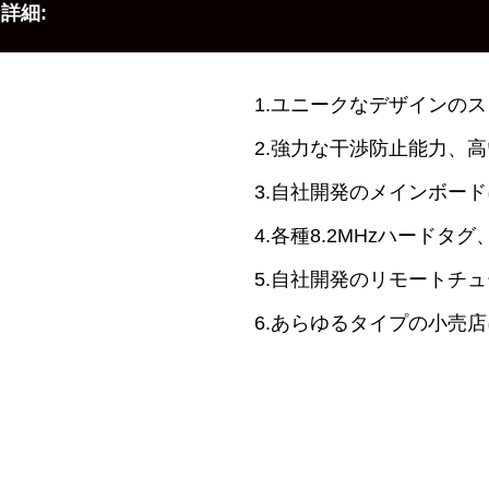
詳細:
1.ユニークなデザインの
2.強力な干渉防止能力、
3.自社開発のメインボー
4.各種8.2MHzハードタ
5.自社開発のリモートチ
6.あらゆるタイプの小売