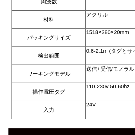
周波数
アクリル
材料
1518×280×20mm
パッキングサイズ
0.6-2.1m (タグ
検出範囲
送信+受信/モノラル
ワーキングモデル
110-230v 50-60hz
操作電圧タグ
24V
入力