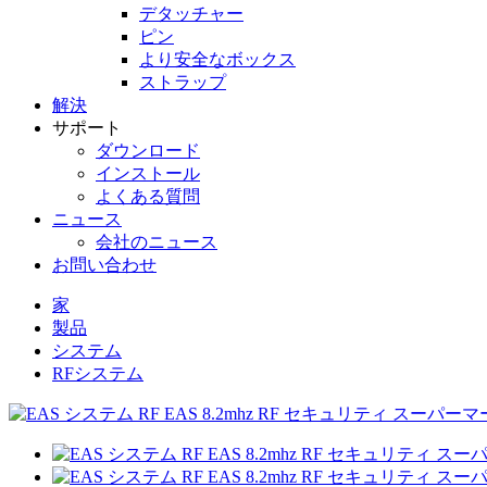
デタッチャー
ピン
より安全なボックス
ストラップ
解決
サポート
ダウンロード
インストール
よくある質問
ニュース
会社のニュース
お問い合わせ
家
製品
システム
RFシステム