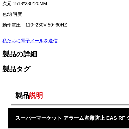
次元:1518*280*20MM
色:透明度
動作電圧：110~230V 50~60HZ
私たちに電子メールを送信
製品の詳細
製品タグ
製品
説明
スーパーマーケット アラーム盗難防止 EAS RF