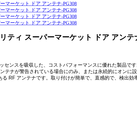
 セキュリティ スーパーマーケット ドア アンテナ
センスを吸収した、コストパフォーマンスに優れた製品です。また、
、アンテナが警告されている場合にのみ、または永続的にオンに
る RF アンテナです。取り付けが簡単で、直感的で、検出